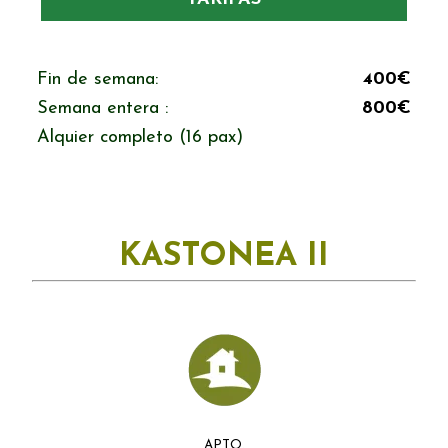
Fin de semana:
400€
Semana entera :
800€
Alquier completo (16 pax)
KASTONEA II
APTO.