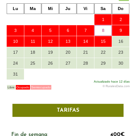
TARIFAS
Fin de semana:
400€