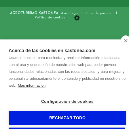
-
-
-
AGROTURISMO KASTONEA
Aviso legal
Política de privacidad
Política de cookies
-
Acerca de las cookies en kastonea.com
Usamos cookies para recolectar y analizar información relacionada
con el uso y desempeño de nuestro sitio web para poder proveer
funcionalidades relacionadas con las redes sociales, y para mejorar y
personalizar adecuadamente el contenido y publicidad en nuestro sitio
web.
Más información
Configuración de cookies
RECHAZAR TODO