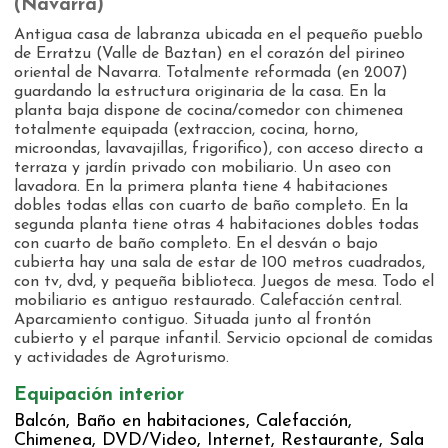
(Navarra)
Antigua casa de labranza ubicada en el pequeño pueblo
de Erratzu (Valle de Baztan) en el corazón del pirineo
oriental de Navarra. Totalmente reformada (en 2007)
guardando la estructura originaria de la casa. En la
planta baja dispone de cocina/comedor con chimenea
totalmente equipada (extraccion, cocina, horno,
microondas, lavavajillas, frigorifico), con acceso directo a
terraza y jardín privado con mobiliario. Un aseo con
lavadora. En la primera planta tiene 4 habitaciones
dobles todas ellas con cuarto de baño completo. En la
segunda planta tiene otras 4 habitaciones dobles todas
con cuarto de baño completo. En el desván o bajo
cubierta hay una sala de estar de 100 metros cuadrados,
con tv, dvd, y pequeña biblioteca. Juegos de mesa. Todo el
mobiliario es antiguo restaurado. Calefacción central.
Aparcamiento contiguo. Situada junto al frontón
cubierto y el parque infantil. Servicio opcional de comidas
y actividades de Agroturismo.
Equipación interior
Balcón, Baño en habitaciones, Calefacción,
Chimenea, DVD/Video, Internet, Restaurante, Sala