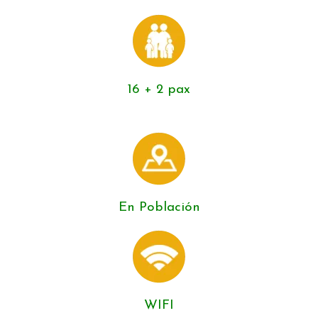
16 + 2 pax
En Población
WIFI