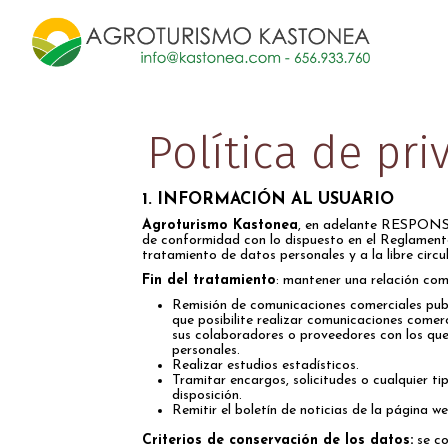
Política de pri
1. INFORMACIÓN AL USUARIO
Agroturismo Kastonea
, en adelante RESPONSAB
de conformidad con lo dispuesto en el Reglamento
tratamiento de datos personales y a la libre circul
Fin del tratamiento
: mantener una relación come
Remisión de comunicaciones comerciales publi
que posibilite realizar comunicaciones come
sus colaboradores o proveedores con los que
personales.
Realizar estudios estadísticos.
Tramitar encargos, solicitudes o cualquier t
disposición.
Remitir el boletín de noticias de la página we
Criterios de conservación de los datos:
se co